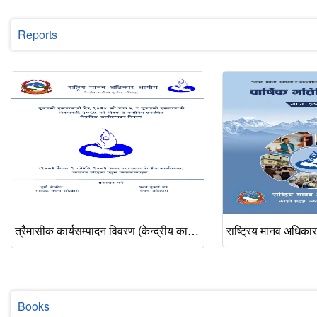
Reports
त्रैमासीक कार्यसम्पादन विवरण (केन्द्रीय कार्यालयका प्रमुख क्रियाकलापहरू), वैशाख–असार २०८३
Books