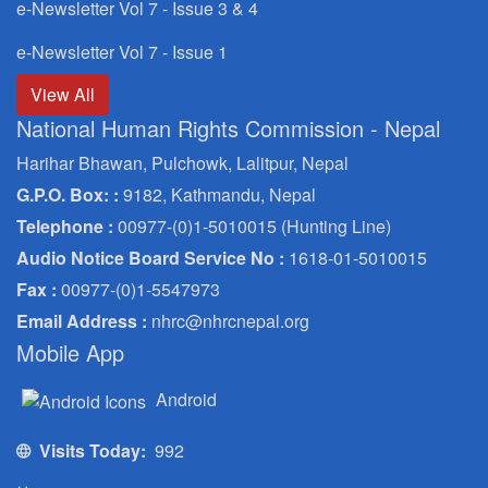
e-Newsletter Vol 7 - Issue 3 & 4
e-Newsletter Vol 7 - Issue 1
View All
National Human Rights Commission - Nepal
Harihar Bhawan, Pulchowk, Lalitpur, Nepal
G.P.O. Box: :
9182, Kathmandu, Nepal
Telephone :
00977-(0)1-5010015 (Hunting Line)
Audio Notice Board Service No :
1618-01-5010015
Fax :
00977-(0)1-5547973
Email Address :
nhrc@nhrcnepal.org
Mobile App
Android
Visits Today:
992