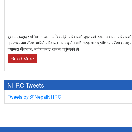
बुबा लालबहादुर परियार र आमा अम्बिकादेवी परियारको सुपुत्रको रूपमा दयाराम परिया
। अध्ययनमा तीक्ष्ण मानिने परियारले जनसहयोग मावि तरहरबाट प्रवेशिका परीक्षा (एसएलसी
क्याम्पस मीनभवन, बानेश्वरबाट सम्पन्न गर्नुभएको हो ।
Read More
NHRC Tweets
Tweets by @NepalNHRC