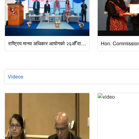
राष्ट्रिय मानव अधिकार आयोगको २६औँ वार्षिकोत्सवको अवसरमा मिति २०८३ जेठ १३ गते विशेष कार्यक्रम सम्पन्न भएको छ।
Videos