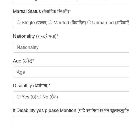
Martial Status (बैबाहिक स्थिती)*
Single (एकल)
Married (विवाहित)
Unmarried (अविवाह
Nationality (रास्ट्रीयता)*
Age (उमेर)*
Disability (अपांगता)*
Yes (छ)
No (छैन)
If Disability yes please Mention (यदि अपांगता छ भने खुलाउनुहो