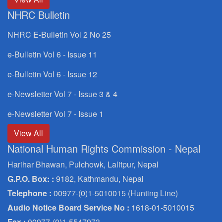
NHRC Bulletin
NHRC E-Bulletin Vol 2 No 25
e-Bulletin Vol 6 - Issue 11
e-Bulletin Vol 6 - Issue 12
e-Newsletter Vol 7 - Issue 3 & 4
e-Newsletter Vol 7 - Issue 1
View All
National Human Rights Commission - Nepal
Harihar Bhawan, Pulchowk, Lalitpur, Nepal
G.P.O. Box: :
9182, Kathmandu, Nepal
Telephone :
00977-(0)1-5010015 (Hunting Line)
Audio Notice Board Service No :
1618-01-5010015
Fax :
00977-(0)1-5547973