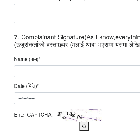
7. Complainant Signature(As I know,everything
(उजुरीकर्ताको हस्ताछ्यर (मलाई थाहा भएसम्म यसमा लेखिए
Name (नाम)*
Date (मिति)*
Enter CAPTCHA: