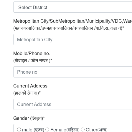
Metropolitan City/SubMetropolitan/Municipality/VDC,War
(महानगरपालिका/उपमहानगरपालिका/नगरपालिका /गा.वि.स.,वडा नं)*
Mobile/Phone no.
(मोबाईल / फोन नम्बर )*
Current Address
(हालको ठेगाना)*
Gender (लिङ्ग)*
male (पुरुष)
Female(महिला)
Other(अन्य)