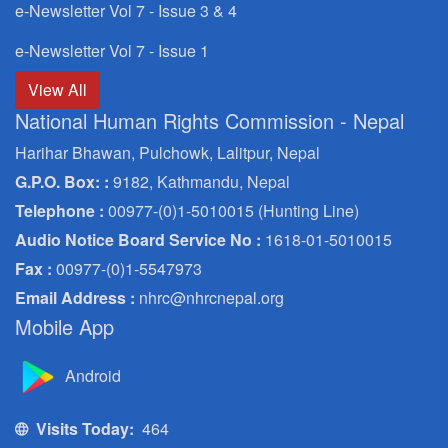
e-Newsletter Vol 7 - Issue 3 & 4
e-Newsletter Vol 7 - Issue 1
View All
National Human Rights Commission - Nepal
Harihar Bhawan, Pulchowk, Lalitpur, Nepal
G.P.O. Box: :
9182, Kathmandu, Nepal
Telephone :
00977-(0)1-5010015 (Hunting Line)
Audio Notice Board Service No :
1618-01-5010015
Fax :
00977-(0)1-5547973
Email Address :
nhrc@nhrcnepal.org
Mobile App
Android
Visits Today:
464