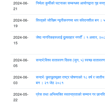
2024-06-
निर्मला कुर्मीको घटनाका सम्बन्धमा आयोगद्वारा गृह 
21
2024-06-
विपद्को जोखिम न्यूनीकरणमा थप संवेदनशील बन ।
19
2024-06-
जेष्ठ नागरिकहरुलाई दुव्र्यवहार नगरौँ । १ असार, २०
15
2024-06-
सन्दर्भ:विश्व वातावरण दिवस (जुन, ५) स्वच्छ वाता
05
2024-06-
सन्दर्भः छुवाछूतमूक्त राष्ट्र घोषणाको १८ वर्ष र जा
03
बन । २१ जेठ २०८१
2024-05-
प्रेस तथा अभिव्यक्ति स्वतन्त्रताको सम्मान गर छान
22