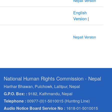
Nepali Version
English
Version
|
Nepali Version
National Human Rights Commission - Nepal
Harihar Bhawan, Pulchowk, Lalitpur, Nepal
G.P.O. Box: :
9182, Kathmandu, Nepal
Telephone :
00977-(0)1-5010015 (Hunting Line)
Audio Notice Board Service No :
1618-01-5010015