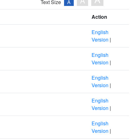
A
Text Size
A
Action
English
Version
|
English
Version
|
English
Version
|
English
Version
|
English
Version
|