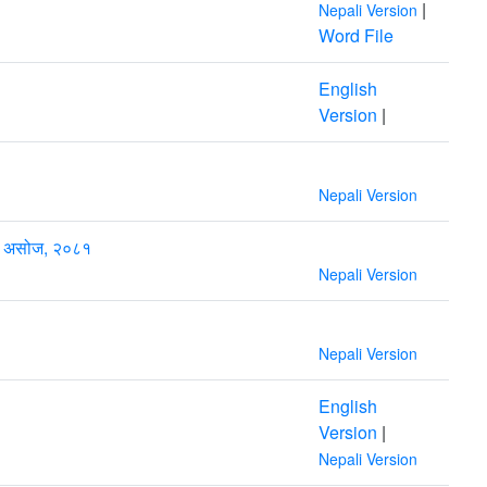
|
Nepali Version
Word File
English
Version
|
Nepali Version
 । ९ असोज, २०८१
Nepali Version
Nepali Version
English
Version
|
Nepali Version