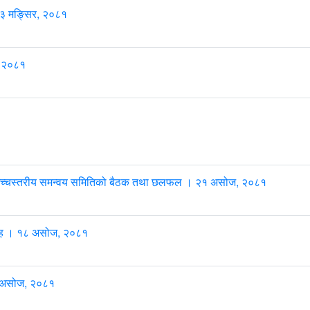
। ३ मङ्सिर, २०८१
, २०८१
धी उच्चस्तरीय समन्वय समितिको बैठक तथा छलफल । २१ असोज, २०८१
्रह । १८ असोज, २०८१
५ असोज, २०८१