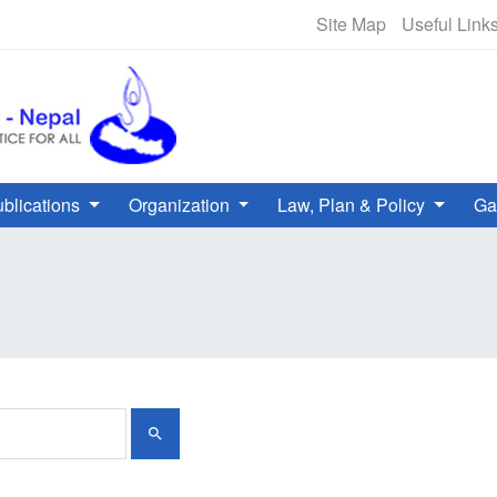
मानव अधिकार हटलाइन - +९७७-१-५०१००००
Site Map
Useful Link
blications
Organization
Law, Plan & Policy
Ga