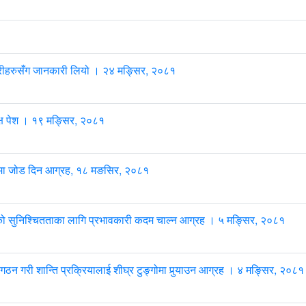
ारीहरुसँग जानकारी लियो । २४ मङ्सिर, २०८१
क्ष पेश । १९ मङ्सिर, २०८१
्धनमा जोड दिन आग्रह, १८ मङसिर, २०८१
ारको सुनिश्चितताका लागि प्रभावकारी कदम चाल्न आग्रह । ५ मङ्सिर, २०८१
 गठन गरी शान्ति प्रक्रियालाई शीघ्र टुङ्गोमा पुर्‍याउन आग्रह । ४ मङ्सिर, २०८१