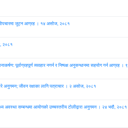
स्थ्योपचारमा जुट्न आग्रह । १४ असोज, २०८१
ज, २०८१
र्षण: पूर्वाग्रहपूर्ण व्यवहार नगर्न र निष्पक्ष अनुसन्धानमा सहयोग गर्न आग्रह
 अनुगमन; जीवन रक्षाका लागि पत्राचार । २ असोज, २०८१
थ्य अवस्था सम्बन्धमा आयोगको उच्चस्तरीय टोलीद्वारा अनुगमन । २४ भदौ, २०८१