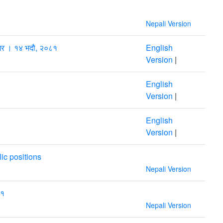
Nepali Version
ित गर । १४ भदौ, २०८१
English
Version
|
English
Version
|
English
Version
|
lic positions
Nepali Version
८१
Nepali Version