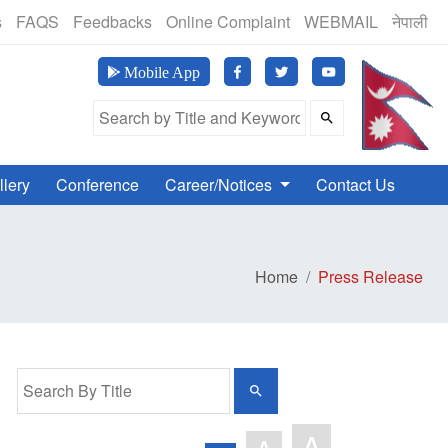
 (२४सै घण्टा खुला, बिदाका दिनमा समेत)
s
FAQS
Feedbacks
Online Complaint
WEBMAIL
नेपाली
Downl
Mobile App
Search Field
llery
Conference
Career/Notices
Contact Us
Home
Press Release
A