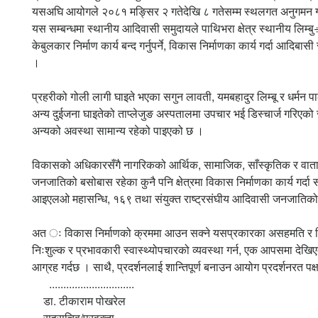
यसअघि आयोगले २०८१ मङ्सिर २ गतेदेखि ८ गतेसम्म स्थलगत अनुगमन गरी 
यस सम्बन्धमा स्थानीय आदिवासी समुदायले पाथिभरा क्षेत्र स्थानीय लिम्बु÷य
केबुलकार निर्माण कार्य बन्द गर्नुपर्ने, विकास निर्माणका कार्य गर्दा आ
।
प्रहरीको गोली लागी घाइते भएका सगुन लावती, यमबहादुर लिम्बू र धर्मन प
अन्य दुईजना घाइतेको ताप्लेजुङ अस्पतालमा उपचार भई डिस्चार्ज गरिएक
अन्यको अवस्था सामान्य रहेको पाइएको छ ।
विकासको अधिकारसँगै नागरिकको आर्थिक, सामाजिक, साँस्कृतिक र वातावरणी
जनजातिको बसोबास रहेका कुनै पनि क्षेत्रमा विकास निर्माणका कार्य गर्
आइएलओ महासन्धि, १६९ तथा संयुक्त राष्ट्रसंघीय आदिवासी जनजातिको 
अत ः विकास निर्माणको क्रममा आउन सक्ने यसप्रकारका असहमति र विवा
निःशुल्क र प्रभावकारी स्वास्थ्योपचारको व्यवस्था गर्न, एक आपसमा दे
आग्रह गर्दछ । साथै, प्रदर्शनलाई शान्तिपूर्ण बनाउन आयोग प्रदर्शनरत प
..............................
डा. टीकाराम पोखरेल
सहसचिव/प्रवक्ता