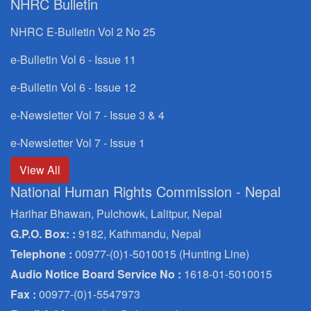
NHRC Bulletin
NHRC E-Bulletin Vol 2 No 25
e-Bulletin Vol 6 - Issue 11
e-Bulletin Vol 6 - Issue 12
e-Newsletter Vol 7 - Issue 3 & 4
e-Newsletter Vol 7 - Issue 1
View All
National Human Rights Commission - Nepal
Harihar Bhawan, Pulchowk, Lalitpur, Nepal
G.P.O. Box: :
9182, Kathmandu, Nepal
Telephone :
00977-(0)1-5010015 (Hunting Line)
Audio Notice Board Service No :
1618-01-5010015
Fax :
00977-(0)1-5547973