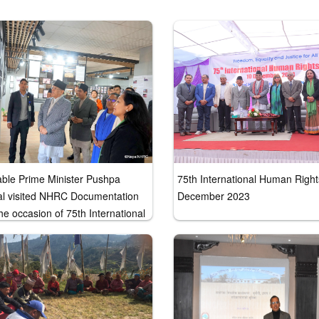
ble Prime Minister Pushpa
75th International Human Right
l visited NHRC Documentation
December 2023
he occasion of 75th International
ts Day, 10 December 2023.