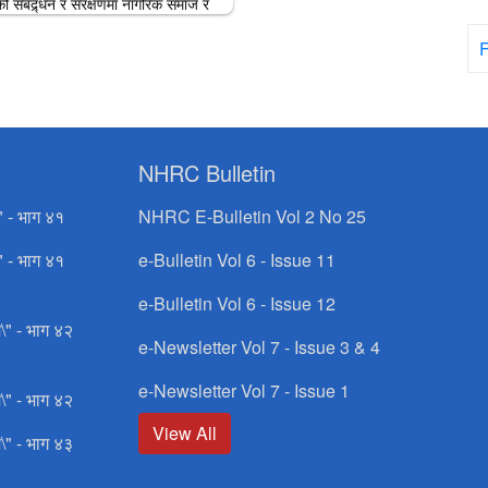
 संबद्र्धन र संरक्षणमा नागरिक समाज र
थाको भूमिका सम्बन्धमा सरोकारवालाहरु विच
F
ार्यक्रम यहि मिति २०८० मंसिर ८ गते
NHRC Bulletin
" - भाग ४१
NHRC E-Bulletin Vol 2 No 25
" - भाग ४१
e-Bulletin Vol 6 - Issue 11
e-Bulletin Vol 6 - Issue 12
\" - भाग ४२
e-Newsletter Vol 7 - Issue 3 & 4
e-Newsletter Vol 7 - Issue 1
\" - भाग ४२
View All
\" - भाग ४३