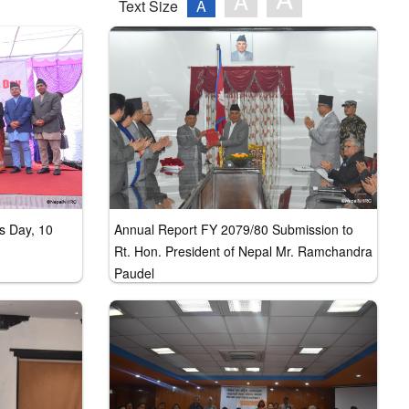
A
Text Size
A
s Day, 10
Annual Report FY 2079/80 Submission to
Rt. Hon. President of Nepal Mr. Ramchandra
Paudel