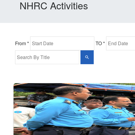
NHRC Activities
From *
TO *