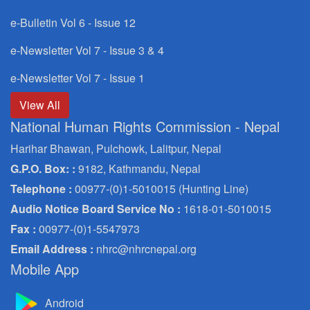
e-Bulletin Vol 6 - Issue 12
e-Newsletter Vol 7 - Issue 3 & 4
e-Newsletter Vol 7 - Issue 1
View All
National Human Rights Commission - Nepal
Harihar Bhawan, Pulchowk, Lalitpur, Nepal
G.P.O. Box: :
9182, Kathmandu, Nepal
Telephone :
00977-(0)1-5010015 (Hunting Line)
Audio Notice Board Service No :
1618-01-5010015
Fax :
00977-(0)1-5547973
Email Address :
nhrc@nhrcnepal.org
Mobile App
Android