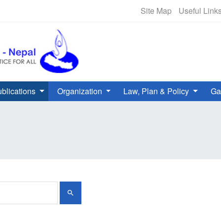
मानव अधिकार हटलाइन - +९७७-१-५०१००००
Site Map
Useful Link
blications
Organization
Law, Plan & Policy
Ga