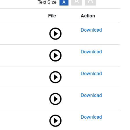
A
Text Size
A
File
Action
Download
Download
Download
Download
Download