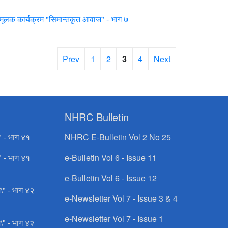
मूलक कार्यक्रम "सिमान्तकृत आवाज" - भाग ७
Prev
1
2
3
4
Next
NHRC Bulletin
" - भाग ४१
NHRC E-Bulletin Vol 2 No 25
" - भाग ४१
e-Bulletin Vol 6 - Issue 11
e-Bulletin Vol 6 - Issue 12
\" - भाग ४२
e-Newsletter Vol 7 - Issue 3 & 4
e-Newsletter Vol 7 - Issue 1
\" - भाग ४२