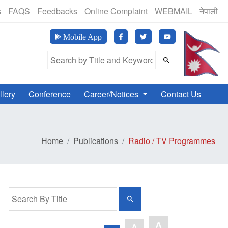
 (२४सै घण्टा खुला, बिदाका दिनमा समेत)
s
FAQS
Feedbacks
Online Complaint
WEBMAIL
नेपाली
Downl
Mobile App
Search Field
llery
Conference
Career/Notices
Contact Us
Home
Publications
Radio / TV Programmes
A