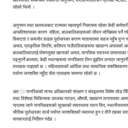
रहेको थियो ।
अनुगमन तथा छलफलबाट राज्यका महत्वपूर्ण निकायमा रहेका केही कर्मचार
अन्धविश्वासका कारण महिला, बालबालिकाहरूको जीवन जोखिममा पर्ने गरे
विकटता र कमजोर सडक पुर्वाधारका कारण यातायातमा सहज पहुँच पुग्न नस
अभाव, प्राकृतिक विपत्ति, कतिपय गाउँपालिकाहरूमा खाद्यान्न अभावको अवस्थ
बालबालिकालाई पोषणयुक्त खानाको अभाव, मानसिक स्वास्थ्य समस्याका
पढ्नुपर्ने बाध्यता, केही स्थानहरूमा नागरिकता लिन दुइदिन लगाएर जानुप
तथ्यहरू पाइएको छ । महिलाहरूको आर्थिक तथा सामाजिक सशक्तिकरण हुन
पर्याप्त जनशक्ति नहुँदा सेवा प्रवाहमा समस्या रहेको छ ।
अत ः नागरिकको मानव अधिकारको संरक्षण र संवद्र्धनमा विशेष जोड दिँदै
तथा विशेषज्ञ चिकित्सक उपलब्ध गराउन, औषधी, खाद्यान्न लगायतका अत्यावश
भारतमा जाने नागरिकहरूको सुरक्षाको व्यवस्थामा ध्यान दिन, स्थानीयस्तरमा 
भौतिक पुर्वाधारका साथै पर्याप्त जनशक्तिको व्यवस्था हुन र तीनै तहका 
सरकारलाई निर्देशन गर्द