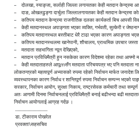
– दोलखा, स्याङ्जा, सर्लाही जिल्ला लगायतका केही मतदान केन्द्रमा 
– दाङ, ओखलढुङ्गा दार्चुला जिल्लालगायतका केही मतदान केन्द्रमा कोह
– कतिपय मतदान केन्द्रमा राजनीतिक दलका कार्यकर्ता बिच आपसी वि
– केही मतदानस्थल अपाङ्गता भएका व्यक्ति, गर्भवती, सुत्केरी र जेष्ठन
– कतिपय मतदानस्थल बस्तीबाट धेरै टाढा भएका कारण अपाङ्गता भएका व्
– कतिपय मतदानस्थलमा खानेपानी, शौचालय, प्राथमिक उपचार जस्ता अत्
– मतदाता सहभागिता न्यून देखिएको,
– मतदान प्रविधिमैत्री हुन नसकेका कारण विदेशमा रहेका तथा आफ्नो म
– केही मतदाताहरुले आपूmसँग मतदाता परिचयपत्र भए पनि मतदाता नाम
लोकतन्त्रको महत्वपूर्ण अभ्यासको रुपमा रहेको निर्वाचन मार्फत जनादेश
व्यवस्थापनका कारण निर्वाध र शान्तिपूर्ण रुपमा निर्वाचन सम्पन्न भएको
सरकार, निर्वाचन आयोग, सुरक्षा निकाय, राष्ट्रसेवक कर्मचारी तथा सम्पूर
अतः आगामी दिनमा निर्वाचनलाई प्रविधिमैत्री बनाई बढीभन्दा बढी मतदाता
निर्वाचन आयोगलाई आग्रह गर्दछ ।
..........................
डा. टीकाराम पोखरेल
प्रवक्ता\सहसचिव