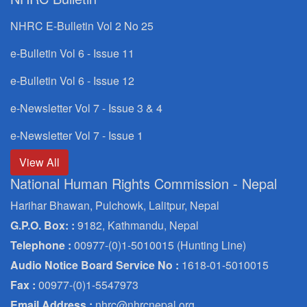
NHRC E-Bulletin Vol 2 No 25
e-Bulletin Vol 6 - Issue 11
e-Bulletin Vol 6 - Issue 12
e-Newsletter Vol 7 - Issue 3 & 4
e-Newsletter Vol 7 - Issue 1
View All
National Human Rights Commission - Nepal
Harihar Bhawan, Pulchowk, Lalitpur, Nepal
G.P.O. Box: :
9182, Kathmandu, Nepal
Telephone :
00977-(0)1-5010015 (Hunting Line)
Audio Notice Board Service No :
1618-01-5010015
Fax :
00977-(0)1-5547973
Email Address :
nhrc@nhrcnepal.org