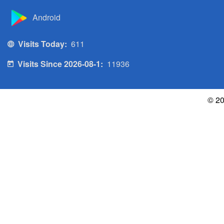
Android
Visits Today:
611
Visits Since 2026-08-1:
11936
© 20