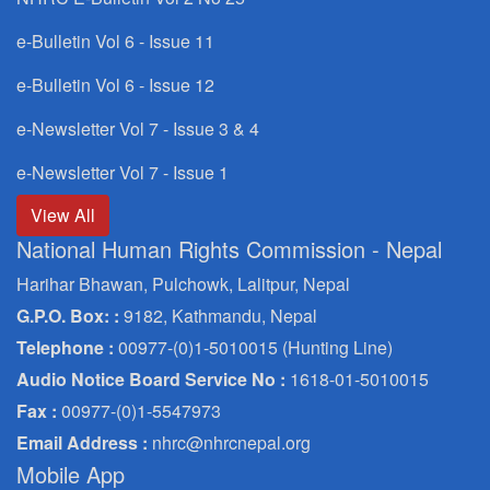
e-Bulletin Vol 6 - Issue 11
e-Bulletin Vol 6 - Issue 12
e-Newsletter Vol 7 - Issue 3 & 4
e-Newsletter Vol 7 - Issue 1
View All
National Human Rights Commission - Nepal
Harihar Bhawan, Pulchowk, Lalitpur, Nepal
G.P.O. Box: :
9182, Kathmandu, Nepal
Telephone :
00977-(0)1-5010015 (Hunting Line)
Audio Notice Board Service No :
1618-01-5010015
Fax :
00977-(0)1-5547973
Email Address :
nhrc@nhrcnepal.org
Mobile App