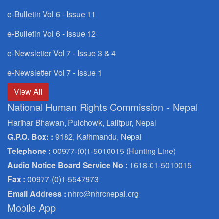
e-Bulletin Vol 6 - Issue 11
e-Bulletin Vol 6 - Issue 12
e-Newsletter Vol 7 - Issue 3 & 4
e-Newsletter Vol 7 - Issue 1
View All
National Human Rights Commission - Nepal
Harihar Bhawan, Pulchowk, Lalitpur, Nepal
G.P.O. Box: :
9182, Kathmandu, Nepal
Telephone :
00977-(0)1-5010015 (Hunting Line)
Audio Notice Board Service No :
1618-01-5010015
Fax :
00977-(0)1-5547973
Email Address :
nhrc@nhrcnepal.org
Mobile App