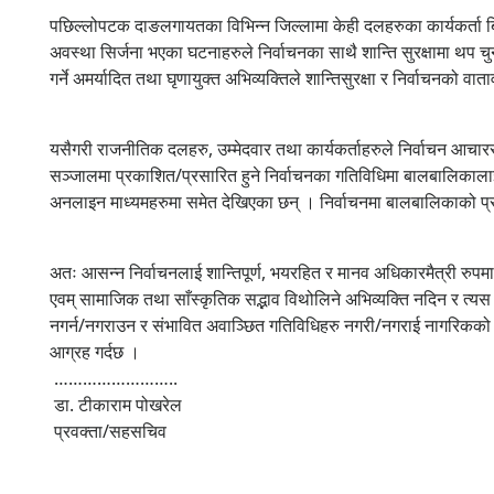
पछिल्लोपटक दाङलगायतका विभिन्न जिल्लामा केही दलहरुका कार्यकर्ता बिच
अवस्था सिर्जना भएका घटनाहरुले निर्वाचनका साथै शान्ति सुरक्षामा थप च
गर्ने अमर्यादित तथा घृणायुक्त अभिव्यक्तिले शान्तिसुरक्षा र निर्वाचनको 
यसैगरी राजनीतिक दलहरु, उम्मेदवार तथा कार्यकर्ताहरुले निर्वाचन आचार
सञ्जालमा प्रकाशित/प्रसारित हुने निर्वाचनका गतिविधिमा बालबालिकाल
अनलाइन माध्यमहरुमा समेत देखिएका छन् । निर्वाचनमा बालबालिकाको प्र
अतः आसन्न निर्वाचनलाई शान्तिपूर्ण, भयरहित र मानव अधिकारमैत्री रुपमा सम्
एवम् सामाजिक तथा साँस्कृतिक सद्भाव विथोलिने अभिव्यक्ति नदिन र त्यस प्
नगर्न/नगराउन र संभावित अवाञ्छित गतिविधिहरु नगरी/नगराई नागरिकको 
आग्रह गर्दछ ।
……………………..
डा. टीकाराम पोखरेल
प्रवक्ता/सहसचिव