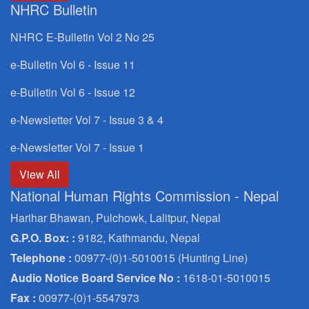
NHRC Bulletin
NHRC E-Bulletin Vol 2 No 25
e-Bulletin Vol 6 - Issue 11
e-Bulletin Vol 6 - Issue 12
e-Newsletter Vol 7 - Issue 3 & 4
e-Newsletter Vol 7 - Issue 1
View All
National Human Rights Commission - Nepal
Harihar Bhawan, Pulchowk, Lalitpur, Nepal
G.P.O. Box: :
9182, Kathmandu, Nepal
Telephone :
00977-(0)1-5010015 (Hunting Line)
Audio Notice Board Service No :
1618-01-5010015
Fax :
00977-(0)1-5547973