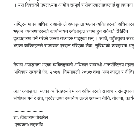
। यस दिवसको उपलक्ष्यमा आयोग सम्पूर्ण सरोकारवालाहरुलाई शुभकामना व
राष्ट्रिय मानव अधिकार आयोगले अपाङ्गता भएका व्यक्तिहरुको अधिकारको स
भएका व्यवस्थाहरुको कार्यान्वयन अपेक्षाकृत रुपमा हुन सकेको देखिँदैन ।
दुव्र्यवहारमा पर्ने गरेको जस्ता तथ्यहरु पाइएका छन् । साथै, पहुँचयुक
भएका व्यक्तिहरुले राज्यबाट प्रदान गरिएका सेवा, सुविधाको व्यवहारमा
नेपाल अपाङ्गता भएका व्यक्तिहरुको अधिकार सम्बन्धी अन्तर्राष्ट्रिय मह
अधिकार सम्बन्धी ऐन, २०७४, नियमावली २०७७ तथा अन्य कानून र नीतिहरुले 
अतः अपाङ्गता भएका व्यक्तिहरुको मानव अधिकारको संरक्षण र संवद्र्धनका
संशोधन गर्न र संघ, प्रदेश तथा स्थानीय तहले आफना नीति, योजना, का
..........................
डा. टीकाराम पोखरेल
प्रवक्ता/सहसचि