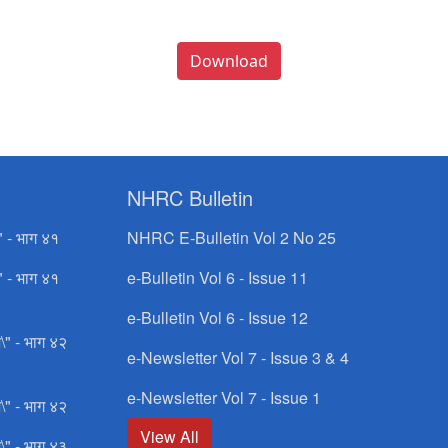
Download
NHRC Bulletin
" - भाग ४१
NHRC E-Bulletin Vol 2 No 25
" - भाग ४१
e-Bulletin Vol 6 - Issue 11
e-Bulletin Vol 6 - Issue 12
\" - भाग ४२
e-Newsletter Vol 7 - Issue 3 & 4
e-Newsletter Vol 7 - Issue 1
\" - भाग ४२
View All
\" - भाग ४३