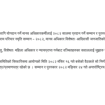
ागि योगदान गर्ने मानव अधिकारकर्मीलाई २०८२ सालमा प्रदान गर्ने सम्मान र पुरस
दयाराम परियार स्मृति सम्मान – २०८२, मानव अधिकार विशेषतः आदिवासी जनजातिक
ु, विशेषतः महिला अधिकार र न्यायप्राप्त गर्नबाट वञ्चितहरुका सवाललाई जुझारु र
मितिको सिफारिसमा आयोगको मिति २०८२ मंसिर १६ गते बसेको वैठकले सो निर्ण
र/प्रमाणपत्र रहेको छ । सम्मान र पुरस्कार २०८२ मङ्सिर २४ गते अन्तर्राष्ट्र