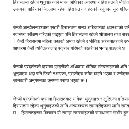
हिरासतमा रहेका थुनुवाहरुको मानव अधिकार अवस्था र हिरासतको भौति
उपत्यका बाहिरका जिल्लामा रहेका हिरासत कक्षहरुको अनुगमन सुरु गर
जेन्जी आन्दोलनपश्चात प्रहरी हिरासतमा मानव अधिकारको अवस्थाको बारेम
स्वास्थ्य परीक्षण गरिएको पाइएता पनि हिरासतमा रहेको शौचालय तथा सरस
। केही हिरासतमा महिला कक्षको अभाव रहेको र भौतिक संरचनाहरुको अभ
आधारमा केही व्यक्तिहरुलाई पक्राउ गरिएको प्रहरीको भनाइ पाइएको छ 
जेनजी प्रदर्शनको क्रममा प्रहरीको अधिकांश भौतिक संरचनाहरुको क्षत
थुनुवाहरु अझै पनि फिर्ता नआएका, प्रहरीहरु समेत घाइते भएका र उनी
जानकारी अनुगमनका क्रममा प्राप्त भएको छ ।
जेन्जी प्रदर्शनको क्रममा हिरासतबाट भागेका थुनुवाहरु र लुटिएका हतियारहर
हिरासतमा रहेका थुनुवाहरुको लागि अत्यावश्यक सामग्रीहरुका लागि समे
छ । हिरासतहरुमा विद्यमान यी समग्र समस्याहरुको समाधानमा गम्भीर ह