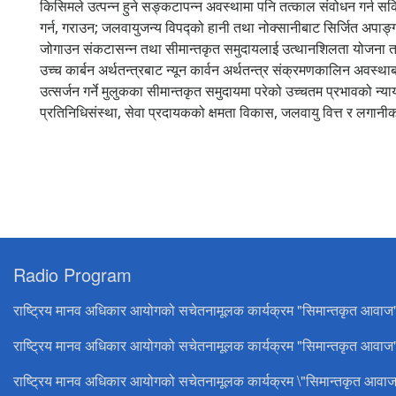
किसिमले उत्पन्न हुने सङ्कटापन्न अवस्थामा पनि तत्काल संवोधन गर्न सक
गर्न, गराउन; जलवायुजन्य विपद्को हानी तथा नोक्सानीबाट सिर्जित अपाङ्ग
जोगाउन संकटासन्न तथा सीमान्तकृत समुदायलाई उत्थानशिलता योजना तथा क
उच्च कार्बन अर्थतन्त्रबाट न्यून कार्वन अर्थतन्त्र संक्रमणकालिन अवस्थाब
उत्सर्जन गर्ने मुलुकका सीमान्तकृत समुदायमा परेको उच्चतम प्रभावको न्याय
प्रतिनिधिसंस्था, सेवा प्रदायकको क्षमता विकास, जलवायु वित्त र लगानीको ध्
Radio Program
राष्ट्रिय मानव अधिकार आयोगको सचेतनामूलक कार्यक्रम "सिमान्तकृत आवाज
राष्ट्रिय मानव अधिकार आयोगको सचेतनामूलक कार्यक्रम "सिमान्तकृत आवाज"
राष्ट्रिय मानव अधिकार आयोगको सचेतनामूलक कार्यक्रम \"सिमान्तकृत आवाज