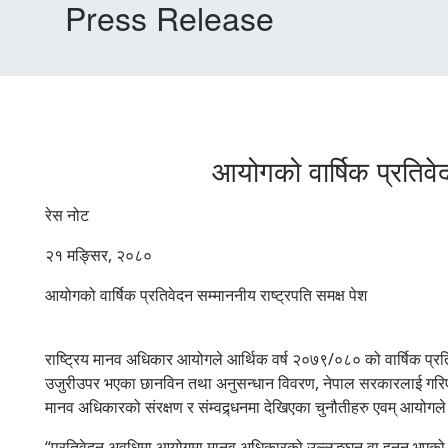
Press Release
आयोगको वार्षिक प्रतिव
रेस नोट
२१ मङ्सिर, २०८०
आयोगको वार्षिक प्रतिवेदन सम्माननीय राष्ट्रपति समक्ष पेश
राष्ट्रिय मानव अधिकार आयोगले आर्थिक वर्ष २०७९/०८० को वार्षिक प्रत
उजुरीउपर भएका छानविन तथा अनुसन्धान विवरण, नेपाल सरकारलाई गरिएका
मानव अधिकारको संरक्षण र संम्वद्र्धनमा देखिएका चुनौतीहरु एवम् आयोगल
“प्रतिवेदन अवधिमा आयोगमा मानव अधिकारको उल्लङ्घन वा हनन भएको भ