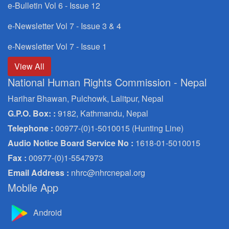
e-Bulletin Vol 6 - Issue 12
e-Newsletter Vol 7 - Issue 3 & 4
e-Newsletter Vol 7 - Issue 1
View All
National Human Rights Commission - Nepal
Harihar Bhawan, Pulchowk, Lalitpur, Nepal
G.P.O. Box: :
9182, Kathmandu, Nepal
Telephone :
00977-(0)1-5010015 (Hunting Line)
Audio Notice Board Service No :
1618-01-5010015
Fax :
00977-(0)1-5547973
Email Address :
nhrc@nhrcnepal.org
Mobile App
Android