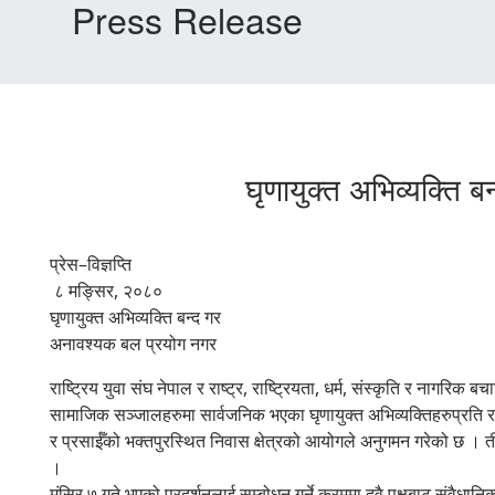
Press Release
घृणायुक्त अभिव्यक्ति
प्रेस–विज्ञप्ति
८ मङ्सिर, २०८०
घृणायुक्त अभिव्यक्ति बन्द गर
अनावश्यक बल प्रयोग नगर
राष्ट्रिय युवा संघ नेपाल र राष्ट्र, राष्ट्रियता, धर्म, संस्कृति र नागरिक
सामाजिक सञ्जालहरुमा सार्वजनिक भएका घृणायुक्त अभिव्यक्तिहरुप्रति राष
र प्रसाईँको भक्तपुरस्थित निवास क्षेत्रको आयोगले अनुगमन गरेको छ । त
।
मंसिर ७ गते भएको प्रदर्शनलाई सम्बोधन गर्ने क्रममा दुवै पक्षबाट संवैध