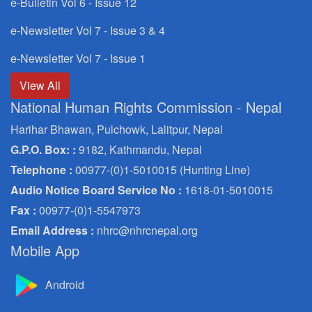
e-Bulletin Vol 6 - Issue 12
e-Newsletter Vol 7 - Issue 3 & 4
e-Newsletter Vol 7 - Issue 1
View All
National Human Rights Commission - Nepal
Harihar Bhawan, Pulchowk, Lalitpur, Nepal
G.P.O. Box: :
9182, Kathmandu, Nepal
Telephone :
00977-(0)1-5010015 (Hunting Line)
Audio Notice Board Service No :
1618-01-5010015
Fax :
00977-(0)1-5547973
Email Address :
nhrc@nhrcnepal.org
Mobile App
Android