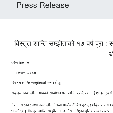
Press Release
विस्तृत शान्ति सम्झौताको १७ वर्ष पूरा 
प
प्रेस विज्ञप्ति
५ मङ्सिर, २०८०
विस्तृत शान्ति सम्झौताको १७ वर्ष पूरा
सङ्क्रमणकालीन न्यायको सम्बोधन गरी शान्ति प्रक्रियालाई शीघ्र टुङ्गोम
नेपाल सरकार तथा तत्कालीन नेकपा माओवादीबिच २०६३ मङ्सिर ५ गते भएको व
भएको छ । विस्तृत शान्ति सम्झौतामा उल्लेख गरिएका हतियार व्यवस्थापन, सेन