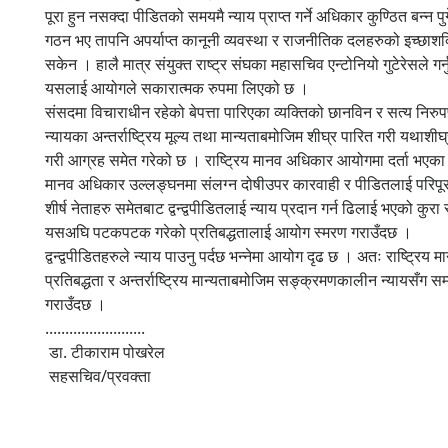
पूरा हुन नसक्दा पीडितको समयमै न्याय प्राप्त गर्ने अधिकार कुण्ठित बन्
गठन भए तापनि अपर्याप्त कानूनी व्यवस्था र राजनीतिक दलहरुको इच्छाश
सकेन । हालै मात्र संयुक्त राष्ट्र संघका महासचिव एन्टोनियो गुटेरेसले 
यसलाई आयोगले सकारात्मक रुपमा लिएको छ ।
संसदमा विचाराधीन रहेको बेपत्ता पारिएका व्यक्तिको छानविन र सत्य नि
न्यायका अन्तर्राष्ट्रिय मूल्य तथा मान्यताबमोजिम शीघ्र पारित गरी यथ
गरी आग्रह समेत गरेको छ । राष्ट्रिय मानव अधिकार आयोगमा दर्ता भएका 
मानव अधिकार उल्लङ्घनमा संलग्न दोषीउपर कारवाही र पीडितलाई परिपूरणका
शीर्ष नेताहरु समेतबाट द्वन्द्वपीडितलाई न्याय प्रदान गर्न ढिलाई भएको कुरा स
यसअघि पटकपटक गरेको प्रतिबद्धतालाई आयोग स्मरण गराउँदछ ।
द्वन्द्वपीडितहरुले न्याय पाउनु पर्दछ भन्नेमा आयोग दृढ छ । अतः राष्
प्रतिबद्धता र अन्तर्राष्ट्रिय मान्यताबमोजिम सङ्क्रमणकालीन न्यायसँग 
गराउँदछ ।
.........................
डा. टीकाराम पोखरेल
सहसचिव/प्रवक्ता