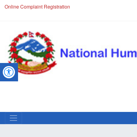
Online Complaint Registration