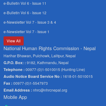
e-Bulletin Vol 6 - Issue 11
e-Bulletin Vol 6 - Issue 12
e-Newsletter Vol 7 - Issue 3 & 4
e-Newsletter Vol 7 - Issue 1
View All
National Human Rights Commission - Nepal
Harihar Bhawan, Pulchowk, Lalitpur, Nepal
G.P.O. Box: :
9182, Kathmandu, Nepal
Telephone :
00977-(0)1-5010015 (Hunting Line)
Audio Notice Board Service No :
1618-01-5010015
Fax :
00977-(0)1-5547973
Email Address :
nhrc@nhrcnepal.org
Mobile App