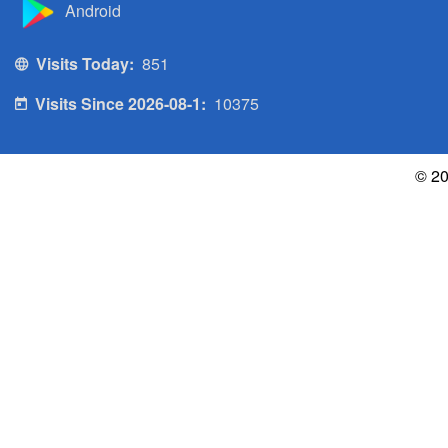
Android
Visits Today:
851
Visits Since 2026-08-1:
10375
© 20