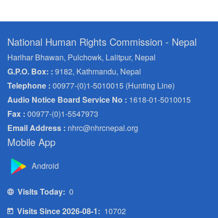
National Human Rights Commission - Nepal
Harihar Bhawan, Pulchowk, Lalitpur, Nepal
G.P.O. Box: :
9182, Kathmandu, Nepal
Telephone :
00977-(0)1-5010015 (Hunting Line)
Audio Notice Board Service No :
1618-01-5010015
Fax :
00977-(0)1-5547973
Email Address :
nhrc@nhrcnepal.org
Mobile App
Android
Visits Today:
0
Visits Since 2026-08-1:
10702