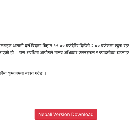
र्यालयहरु आगामी दशैँ बिदामा बिहान ११.०० बजेदेखि दिउँसो २.०० बजेसम्म खुला 
्था मिलाएको हो । यस अवधिमा आयोगले मानव अधिकार उल्लङ्घन र ज्यादतीका घटनाह
मा शुभकामना व्यक्त गर्दछ ।
Nepali Version Download