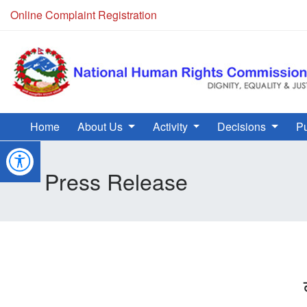
Online Complaint Registration
Home
About Us
Activity
Decisions
Pu
Press Release