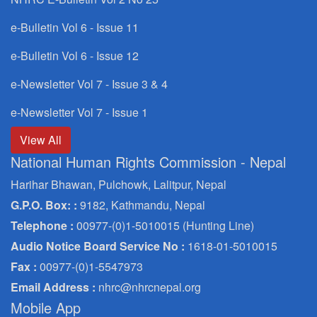
e-Bulletin Vol 6 - Issue 11
e-Bulletin Vol 6 - Issue 12
e-Newsletter Vol 7 - Issue 3 & 4
e-Newsletter Vol 7 - Issue 1
View All
National Human Rights Commission - Nepal
Harihar Bhawan, Pulchowk, Lalitpur, Nepal
G.P.O. Box: :
9182, Kathmandu, Nepal
Telephone :
00977-(0)1-5010015 (Hunting Line)
Audio Notice Board Service No :
1618-01-5010015
Fax :
00977-(0)1-5547973
Email Address :
nhrc@nhrcnepal.org
Mobile App