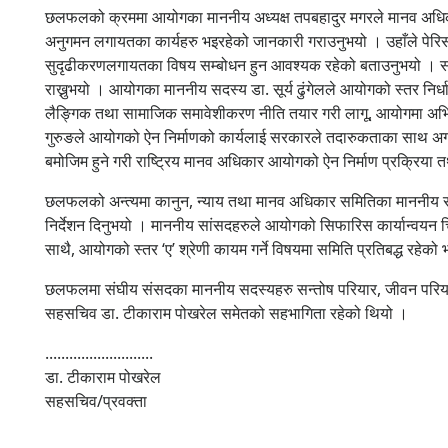
छलफलको क्रममा आयोगका माननीय अध्यक्ष तपबहादुर मगरले मानव अधिकार 
अनुगमन लगायतका कार्यहरु भइरहेको जानकारी गराउनुभयो । उहाँले पेरिस स
सुदृढीकरणलगायतका विषय सम्बोधन हुन आवश्यक रहेको बताउनुभयो । संक
राख्नुभयो । आयोगका माननीय सदस्य डा. सूर्य ढुंगेलले आयोगको स्तर न
लैङ्गिक तथा सामाजिक समावेशीकरण नीति तयार गरी लागू, आयोगमा अभिलेख
गुरुङले आयोगको ऐन निर्माणको कार्यलाई सरकारले तदारुकताका साथ अगाडि बढ
बमोजिम हुने गरी राष्ट्रिय मानव अधिकार आयोगको ऐन निर्माण प्रक्रिया
छलफलको अन्त्यमा कानुन, न्याय तथा मानव अधिकार समितिका माननीय सभापत
निर्देशन दिनुभयो । माननीय सांसदहरुले आयोगको सिफारिस कार्यान्वयन च
साथै, आयोगको स्तर ‘ए’ श्रेणी कायम गर्ने विषयमा समिति प्रतिबद्ध रहेको
छलफलमा संघीय संसदका माननीय सदस्यहरु सन्तोष परियार, जीवन परियार, सो
सहसचिव डा. टीकाराम पोखरेल समेतको सहभागिता रहेको थियो ।
...........................
डा. टीकाराम पोखरेल
सहसचिव/प्रवक्ता