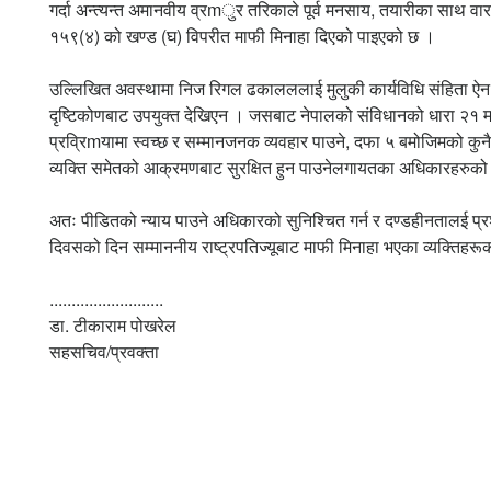
गर्दा अन्त्यन्त अमानवीय व्रmुर तरिकाले पूर्व मनसाय, तयारीका साथ वा
१५९(४) को खण्ड (घ) विपरीत माफी मिनाहा दिएको पाइएको छ ।
उल्लिखित अवस्थामा निज रिगल ढकालललाई मुलुकी कार्यविधि संहिता ऐन 
दृष्टिकोणबाट उपयुक्त देखिएन । जसबाट नेपालको संविधानको धारा २१
प्रव्रिmयामा स्वच्छ र सम्मानजनक व्यवहार पाउने, दफा ५ बमोजिमको कुनै पन
व्यक्ति समेतको आक्रमणबाट सुरक्षित हुन पाउनेलगायतका अधिकारहरुको
अतः पीडितको न्याय पाउने अधिकारको सुनिश्चित गर्न र दण्डहीनतालई प्रश
दिवसको दिन सम्माननीय राष्ट्रपतिज्यूबाट माफी मिनाहा भएका व्यक्तिहर
..........................
डा. टीकाराम पोखरेल
सहसचिव/प्रवक्ता