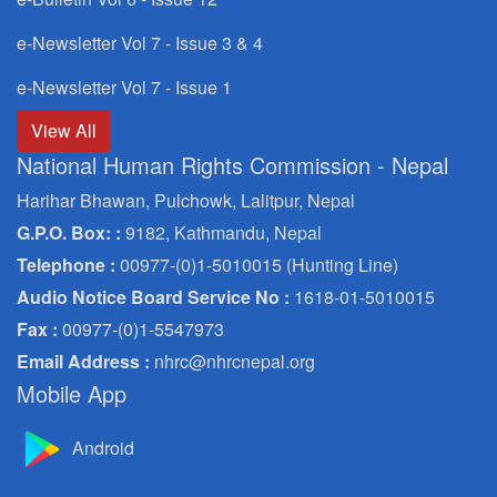
e-Newsletter Vol 7 - Issue 3 & 4
e-Newsletter Vol 7 - Issue 1
View All
National Human Rights Commission - Nepal
Harihar Bhawan, Pulchowk, Lalitpur, Nepal
G.P.O. Box: :
9182, Kathmandu, Nepal
Telephone :
00977-(0)1-5010015 (Hunting Line)
Audio Notice Board Service No :
1618-01-5010015
Fax :
00977-(0)1-5547973
Email Address :
nhrc@nhrcnepal.org
Mobile App
Android