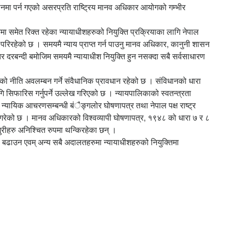
चलनमा पर्न गएको असरप्रति राष्ट्रिय मानव अधिकार आयोगको गम्भीर
मा समेत रिक्त रहेका न्यायाधीशहरुको नियुक्ति प्रक्रियाका लागि नेपाल
रिरहेको छ । समयमै न्याय प्राप्त गर्न पाउनु मानव अधिकार, कानुनी शासन
 । तर दरबन्दी बमोजिम समयमै न्यायाधीश नियुक्ति हुन नसक्दा सबै सर्वसाधारण
सनको नीति अवलम्बन गर्ने संवैधानिक प्रावधान रहेको छ । संविधानको धारा
ि सिफारिस गर्नुपर्ने उल्लेख गरिएको छ । न्यायपालिकाको स्वतन्त्रता
 । न्यायिक आचरणसम्बन्धी बंैङ्गलोर घोषणापत्र तथा नेपाल पक्ष राष्ट्र
ेख गरेको छ । मानव अधिकारको विश्वव्यापी घोषणापत्र, १९४८ को धारा ७ र ८
रीहरु अनिश्चित रुपमा थन्किरहेका छन् ।
डि बढाउन एवम् अन्य सबै अदालतहरुमा न्यायाधीशहरुको नियुक्तिमा