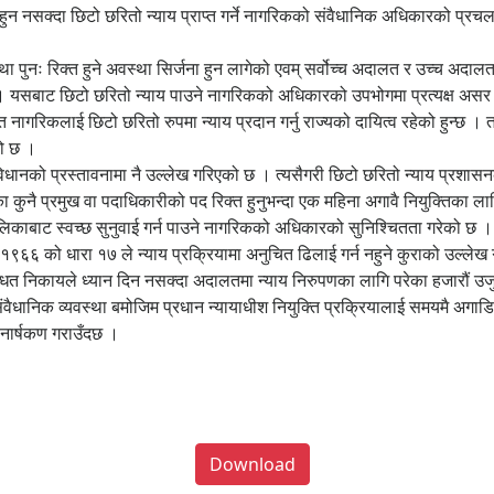
हुन नसक्दा छिटो छरितो न्याय प्राप्त गर्ने नागरिकको संवैधानिक अधिकारको प्र
 पुनः रिक्त हुने अवस्था सिर्जना हुन लागेको एवम् सर्वोच्च अदालत र उच्च अदालत
। यसबाट छिटो छरितो न्याय पाउने नागरिकको अधिकारको उपभोगमा प्रत्यक्ष असर प
ार्फत नागरिकलाई छिटो छरितो रुपमा न्याय प्रदान गर्नु राज्यको दायित्व रहेको हुन्छ
ो छ ।
संविधानको प्रस्तावनामा नै उल्लेख गरिएको छ । त्यसैगरी छिटो छरितो न्याय प्रशा
कुनै प्रमुख वा पदाधिकारीको पद रिक्त हुनुभन्दा एक महिना अगावै नियुक्तिका लाग
्यायपालिकाबाट स्वच्छ सुनुवाई गर्न पाउने नागरिकको अधिकारको सुनिश्चितता गरेको छ
 १९६६ को धारा १७ ले न्याय प्रक्रियामा अनुचित ढिलाई गर्न नहुने कुराको उल्ल
धित निकायले ध्यान दिन नसक्दा अदालतमा न्याय निरुपणका लागि परेका हजारौं उजु
संवैधानिक व्यवस्था बमोजिम प्रधान न्यायाधीश नियुक्ति प्रक्रियालाई समयमै अगा
ानार्षकण गराउँदछ ।
Download