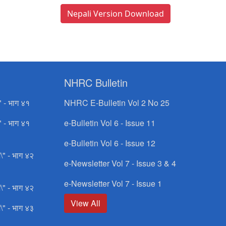
Nepali Version Download
NHRC Bulletin
" - भाग ४१
NHRC E-Bulletin Vol 2 No 25
" - भाग ४१
e-Bulletin Vol 6 - Issue 11
e-Bulletin Vol 6 - Issue 12
\" - भाग ४२
e-Newsletter Vol 7 - Issue 3 & 4
e-Newsletter Vol 7 - Issue 1
\" - भाग ४२
View All
\" - भाग ४३